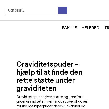
FAMILIE
HELBRED
T
Graviditetspuder –
hjælp til at finde den
rette støtte under
graviditeten
Graviditetspuder giver støtte og komfort
under graviditeten. Her får du et overblik over
forskellige typer puder, deres funktioner og