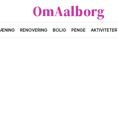
OmAalborg
RÆNING
RENOVERING
BOLIG
PENGE
AKTIVITETER