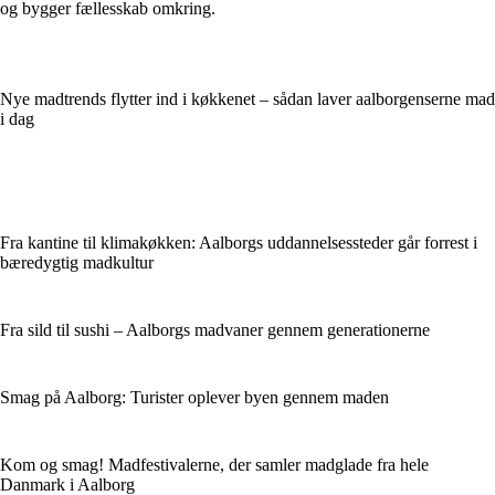
og bygger fællesskab omkring.
Nye madtrends flytter ind i køkkenet – sådan laver aalborgenserne mad
i dag
Fra kantine til klimakøkken: Aalborgs uddannelsessteder går forrest i
bæredygtig madkultur
Fra sild til sushi – Aalborgs madvaner gennem generationerne
Smag på Aalborg: Turister oplever byen gennem maden
Kom og smag! Madfestivalerne, der samler madglade fra hele
Danmark i Aalborg