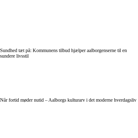
Sundhed tæt på: Kommunens tilbud hjælper aalborgenserne til en
sundere livsstil
Når fortid møder nutid – Aalborgs kulturarv i det moderne hverdagsliv